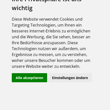
wichtig
HANDWERKER / PARTNER
Diese Website verwendet Cookies und
Dokumentationen
Targeting Technologien, um Ihnen ein
besseres Internet-Erlebnis zu ermöglichen
und die Werbung, die Sie sehen, besser an
Ihre Bedürfnisse anzupassen. Diese
Technologien nutzen wir außerdem, um
Ergebnisse zu messen, um zu verstehen,
woher unsere Besucher kommen oder um
SCHRITT FÜR SCHRITT
unsere Website weiter zu entwickeln.
ANLEITUNGEN ZUR
Alle akzeptieren
Einstellungen ändern
EINRICHTUNG UND
NUTZUNG