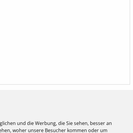
glichen und die Werbung, die Sie sehen, besser an
NUTZUNG
stehen, woher unsere Besucher kommen oder um