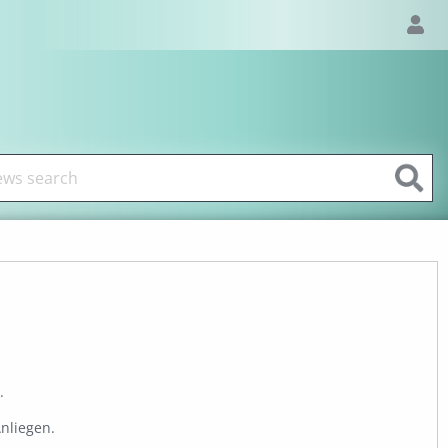
.
nliegen.