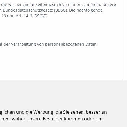
, die wir bei einem Seitenbesuch von Ihnen sammeln. Unsere
m Bundesdatenschutzgesetz (BDSG). Die nachfolgende
 13 und Art. 14 ff. DSGVO.
ttel der Verarbeitung von personenbezogenen Daten
glichen und die Werbung, die Sie sehen, besser an
stehen, woher unsere Besucher kommen oder um
en nachfolgenden Kontaktdaten: