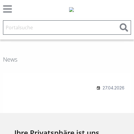
News
Ihre Privatsphäre ist uns