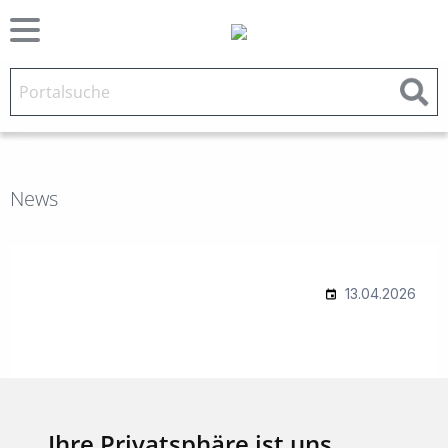
News
Ihre Privatsphäre ist uns