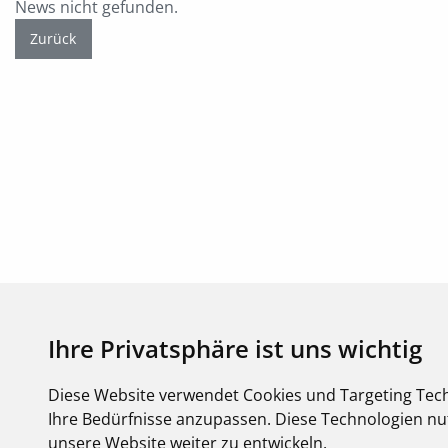
News nicht gefunden.
Zurück
Ihre Privatsphäre ist uns wichtig
Diese Website verwendet Cookies und Targeting Tech
Ihre Bedürfnisse anzupassen. Diese Technologien 
unsere Website weiter zu entwickeln.