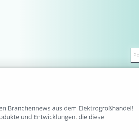
ten Branchennews aus dem Elektrogroßhandel!
rodukte und Entwicklungen, die diese