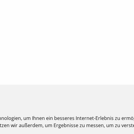
nologien, um Ihnen ein besseres Internet-Erlebnis zu ermö
nutzen wir außerdem, um Ergebnisse zu messen, um zu ver