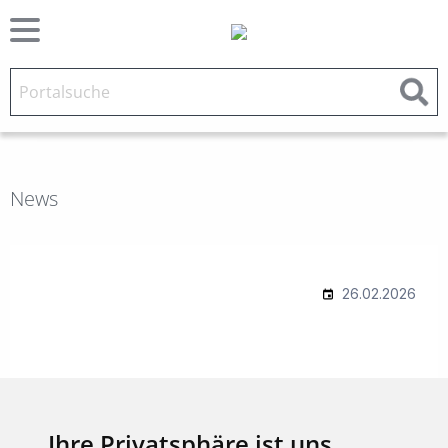
News
Ihre Privatsphäre ist uns