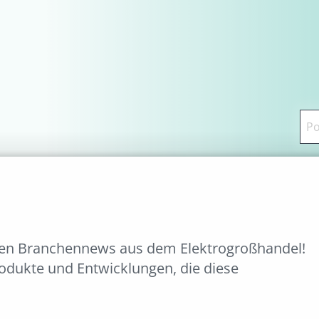
ten Branchennews aus dem Elektrogroßhandel!
rodukte und Entwicklungen, die diese