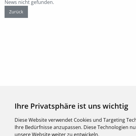
News nicht gefunden.
Zurück
Ihre Privatsphäre ist uns wichtig
Diese Website verwendet Cookies und Targeting Tech
Ihre Bedürfnisse anzupassen. Diese Technologien 
unsere Website weiter zu entwickeln.