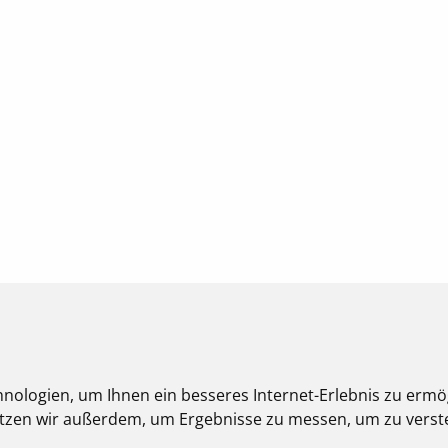
nologien, um Ihnen ein besseres Internet-Erlebnis zu ermö
nutzen wir außerdem, um Ergebnisse zu messen, um zu ver