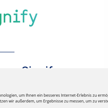
nologien, um Ihnen ein besseres Internet-Erlebnis zu ermö
nutzen wir außerdem, um Ergebnisse zu messen, um zu ver