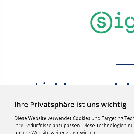
Ihre Privatsphäre ist uns wichtig
Diese Website verwendet Cookies und Targeting Tech
Ihre Bedürfnisse anzupassen. Diese Technologien 
unsere Website weiter zu entwickeln.