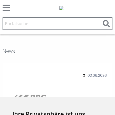
News
Ihre Privatsphäre ist uns