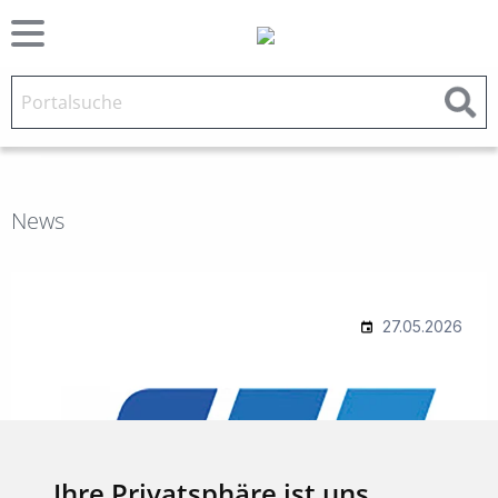
News
Ihre Privatsphäre ist uns