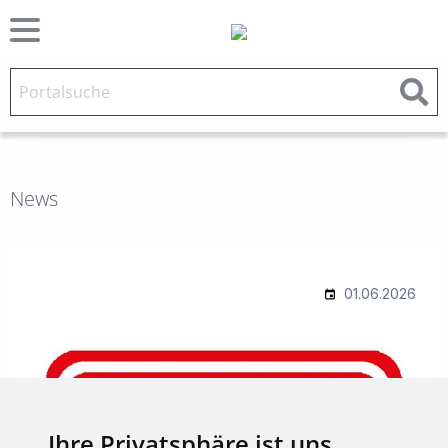
News
Ihre Privatsphäre ist uns