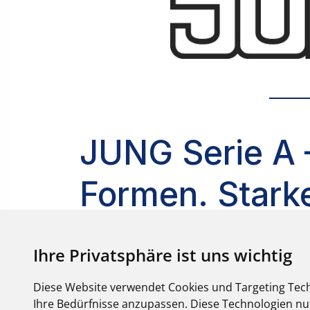
Ihre Privatsphäre ist uns wichtig
Diese Website verwendet Cookies und Targeting Tech
Ihre Bedürfnisse anzupassen. Diese Technologien 